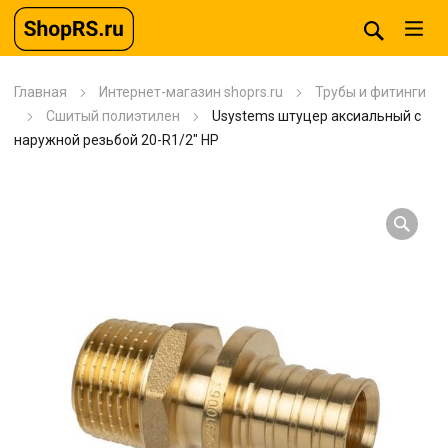
Главная
Интернет-магазин shoprs.ru
Трубы и фитинги
Сшитый полиэтилен
Usystems штуцер аксиальный с
наружной резьбой 20-R1/2″ НР