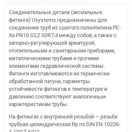
Соединительные детали (аксиальные
фитинги) Usystems предназначены для
соединения труб из сшитого полиэтилена PE-
Xa PN10 S3,2 SDR7,4 между собой, а также с
запорно-регулирующей арматурой,
отопительными и санитарными приборами,
металлическими трубами и прочими
элементами гидравлической системы.
Фитинги изготавливаются из термически
обработанной латуни, параметры
устойчивости фитингов к температуре и
давлению соответствуют аналогичным
характеристикам трубы.
На фитингах с внутренней резьбой — резьба
трубная цилиндрическая Rp по DIN EN 10226-
1, ГОСТ 6211