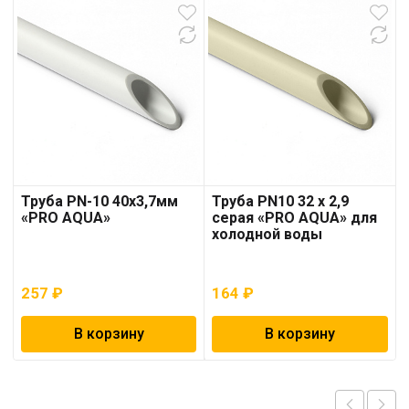
Труба PN-10 40х3,7мм
Труба PN10 32 x 2,9
«PRO AQUA»
серая «PRO AQUA» для
холодной воды
257
₽
164
₽
В корзину
В корзину