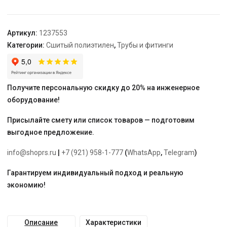
наружной
резьбой
20-
Артикул:
1237553
R1/2"
Категории:
Сшитый полиэтилен
,
Трубы и фитинги
НР
Получите персональную скидку до 20% на инженерное
оборудование!
Присылайте смету или список товаров — подготовим
выгодное предложение.
info@shoprs.ru
|
+7 (921) 958-1-777
(
WhatsApp
,
Telegram
)
Гарантируем индивидуальный подход и реальную
экономию!
Описание
Характеристики