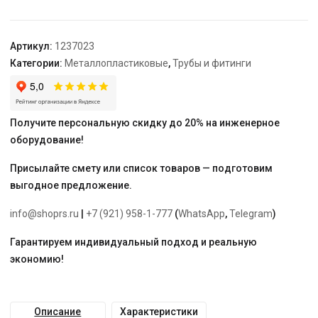
Plus
латунный
26-
Артикул:
1237023
26
Категории:
Металлопластиковые
,
Трубы и фитинги
Получите персональную скидку до 20% на инженерное
оборудование!
Присылайте смету или список товаров — подготовим
выгодное предложение.
info@shoprs.ru
|
+7 (921) 958-1-777
(
WhatsApp
,
Telegram
)
Гарантируем индивидуальный подход и реальную
экономию!
Описание
Характеристики