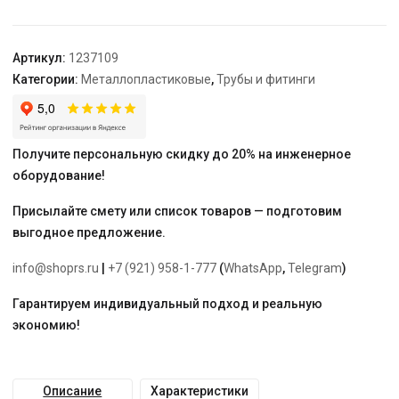
редукционный
латунный
40-
Артикул:
1237109
20-
Категории:
Металлопластиковые
,
Трубы и фитинги
40
Получите персональную скидку до 20% на инженерное
оборудование!
Присылайте смету или список товаров — подготовим
выгодное предложение.
info@shoprs.ru
|
+7 (921) 958-1-777
(
WhatsApp
,
Telegram
)
Гарантируем индивидуальный подход и реальную
экономию!
Описание
Характеристики