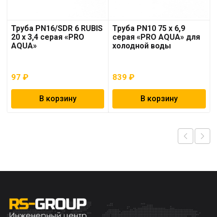
Труба PN16/SDR 6 RUBIS
Труба PN10 75 x 6,9
20 x 3,4 серая «PRO
серая «PRO AQUA» для
AQUA»
холодной воды
97
₽
839
₽
В корзину
В корзину