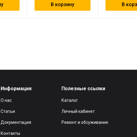
ну
В корзину
В кор
Информация
Полезные ссылки
О нас
Каталог
Статьи
Личный кабинет
Документация
Ремонт и обсуживание
Контакты