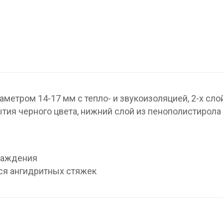
метром 14-17 мм с тепло- и звукоизоляцией, 2-х сло
тия черного цвета, нижний слой из пенополистирола
хлаждения
я ангидритных стяжек