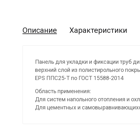
Описание
Характеристики
Панель для укладки и фиксации труб диа
верхний слой из полистирольного покры
EPS ППС25-Т по ГОСТ 15588-2014
Область применения:
Для систем напольного отопления и о
Для цементных и самовыравнивающихс