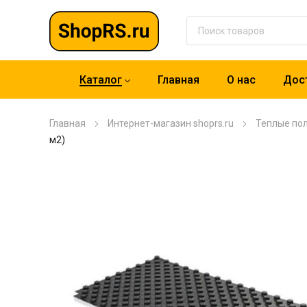
Каталог
Главная
О нас
Дост
Главная
Интернет-магазин shoprs.ru
Теплые по
м2)