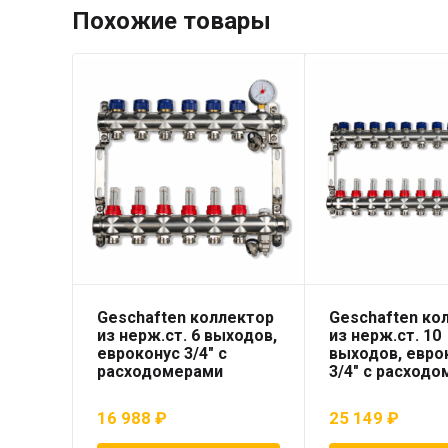
Похожие товары
Geschaften коллектор
Geschaften ко
из нерж.ст. 6 выходов,
из нерж.ст. 10
евроконус 3/4″ с
выходов, евро
расходомерами
3/4″ с расход
16 988
₽
25 149
₽