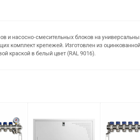
ров и насосно-смесительных блоков на универсальны
х комплект крепежей. Изготовлен из оцинкованной
й краской в белый цвет (RAL 9016).