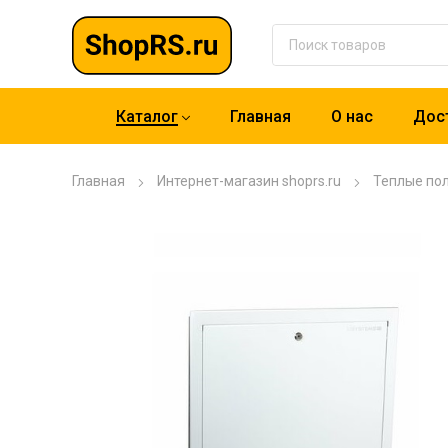
Каталог
Главная
О нас
Дост
Главная
Интернет-магазин shoprs.ru
Теплые по