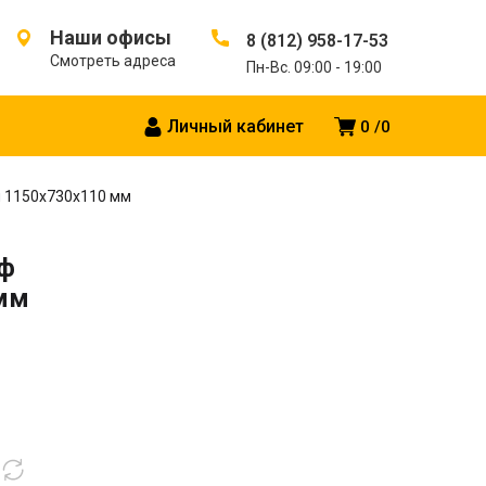
Наши офисы
8 (812) 958-17-53
Смотреть адреса
Пн-Вс. 09:00 - 19:00
Личный кабинет
0
0
 1150x730x110 мм
ф
мм