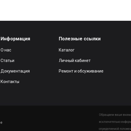
Информация
Полезные ссылки
О нас
Каталог
Статьи
Личный кабинет
Документация
Ремонт и обсуживание
Контакты
Обращаем ваше вниман
исключительно информ
ие
определяемой положен