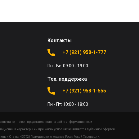
Контакты
+7 (921) 958-1-777
Пн - Вс: 09:00 - 19:00
Тех. поддержка
+7 (921) 958-1-555
Пн - Пт: 10:00 - 18:00
ие на то, что вся представленная на сайте информация носит
ационный характер и ни при каких условиях не является публичной офертой
иями Статьи 437(2) Гражданского кодекса Российской Федерации.