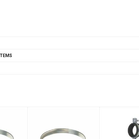
STEMS