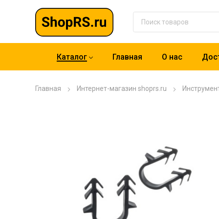
Каталог
Главная
О нас
Дост
Главная
Интернет-магазин shoprs.ru
Инструмен