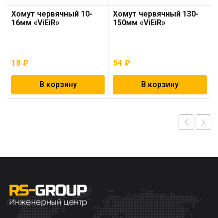
Хомут червячный 10-
Хомут червячный 130-
16мм «ViEiR»
150мм «ViEiR»
18
₽
54
₽
В корзину
В корзину