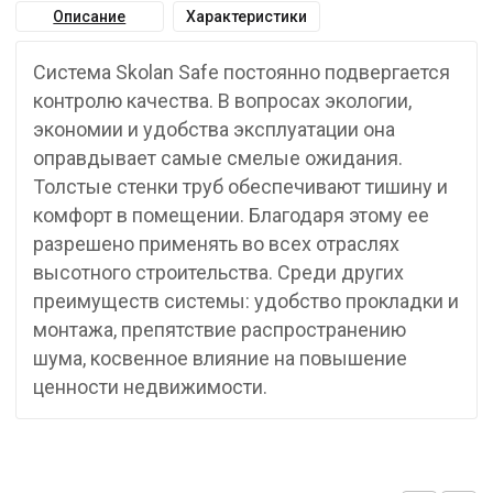
Описание
Характеристики
Система Skolan Safe постоянно подвергается
контролю качества. В вопросах экологии,
экономии и удобства эксплуатации она
оправдывает самые смелые ожидания.
Толстые стенки труб обеспечивают тишину и
комфорт в помещении. Благодаря этому ее
разрешено применять во всех отраслях
высотного строительства. Среди других
преимуществ системы: удобство прокладки и
монтажа, препятствие распространению
шума, косвенное влияние на повышение
ценности недвижимости.