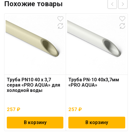
Похожие товары
Труба PN10 40 x 3,7
Труба PN-10 40х3,7мм
серая «PRO AQUA» для
«PRO AQUA»
холодной воды
257
₽
257
₽
В корзину
В корзину