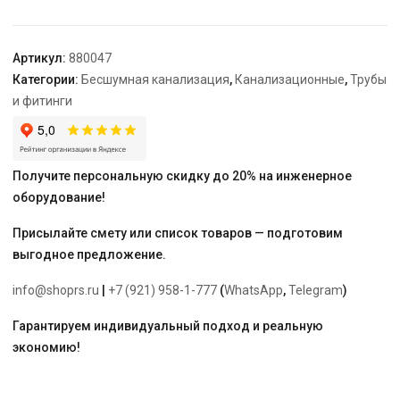
Skolan
"Ostendorf"
90
Артикул:
880047
Категории:
Бесшумная канализация
,
Канализационные
,
Трубы
и фитинги
Получите персональную скидку до 20% на инженерное
оборудование!
Присылайте смету или список товаров — подготовим
выгодное предложение.
info@shoprs.ru
|
+7 (921) 958-1-777
(
WhatsApp
,
Telegram
)
Гарантируем индивидуальный подход и реальную
экономию!