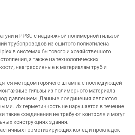
атуни и PPSU с надвижной полимерной гильзой
ий трубопроводов из сшитого полиэтилена
iplex в системах бытового и хозяйственного
отопления, а также на технологических
ости, неагрессивные к материалам труб и
дятся методом горячего штампа с последующей
 монтажные гильзы из полимерного материала
 под давлением. Данные соединения являются
ыми. Их герметичность не нарушается в течение
зи такие соединения не требуют контроля и могут
ьных конструкциях здания.
эластичных герметизирующих колец и прокладок