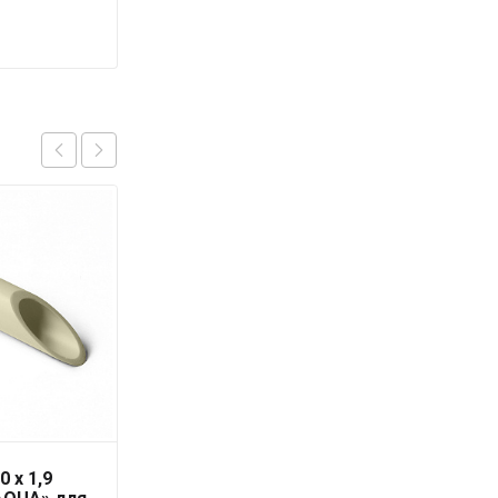
0 x 1,9
Труба PN10 63 x 5,8