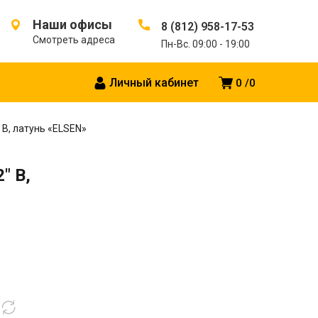
Наши офисы
8 (812) 958-17-53
Смотреть адреса
Пн-Вс. 09:00 - 19:00
Личный кабинет
0
0
 В, латунь «ELSEN»
″ В,