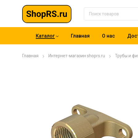
Каталог
Главная
О нас
Дост
Главная
Интернет-магазин shoprs.ru
Трубы и фи