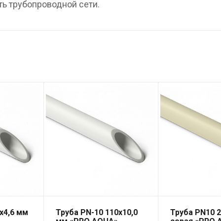
ть трубопроводной сети.
х4,6 мм
Труба PN-10 110х10,0
Труба PN10 2