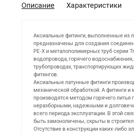
Описание
Характеристики
Аксиальные фитинги, выполненные из л
предназначены для создания соединен
PE-X и металополимерных труб серии Tr
водопровода, горячего водоснабжения, 
трубопроводах, транспортирующих жидк
фитингов.
Аксиальные латунные фитинги произво
механической обработкой. А фитинги и
производятся методом горячего литья
неразборными, надежными и долговечн
всего периода эксплуатации. В этой свя
быть замоноличены, скрыты в строител
Отсутствие в конструкции каких-либо 