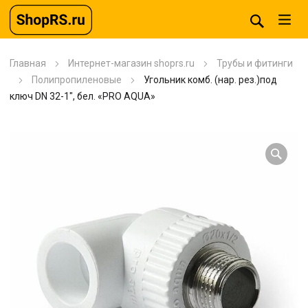
Главная
Интернет-магазин shoprs.ru
Трубы и фитинги
Полипропиленовые
Угольник комб. (нар. рез.)под
ключ DN 32-1″, бел. «PRO AQUA»