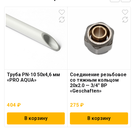
Труба PN-10 50х4,6 мм
Соединение резьбовое
«PRO AQUA»
со тяжным кольцом
20х2.0 — 3/4″ ВР
«Geschaften»
404
₽
275
₽
В корзину
В корзину