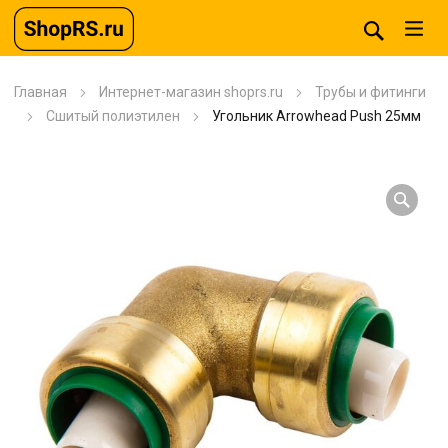
Главная
Интернет-магазин shoprs.ru
Трубы и фитинги
Сшитый полиэтилен
Угольник Arrowhead Push 25мм