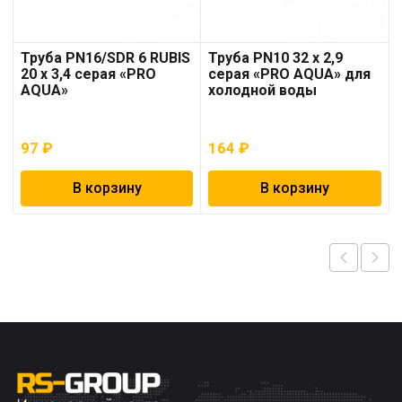
Труба PN16/SDR 6 RUBIS
Труба PN10 32 x 2,9
20 x 3,4 серая «PRO
серая «PRO AQUA» для
AQUA»
холодной воды
97
₽
164
₽
В корзину
В корзину