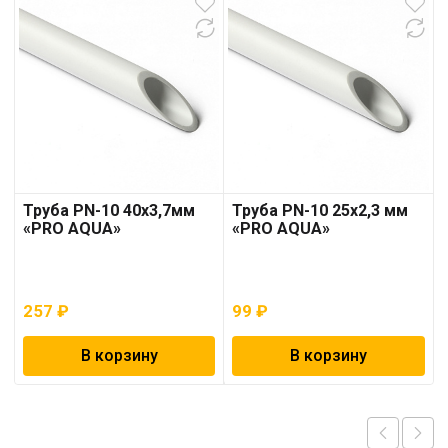
Труба PN-10 40х3,7мм
Труба PN-10 25х2,3 мм
«PRO AQUA»
«PRO AQUA»
257
₽
99
₽
В корзину
В корзину