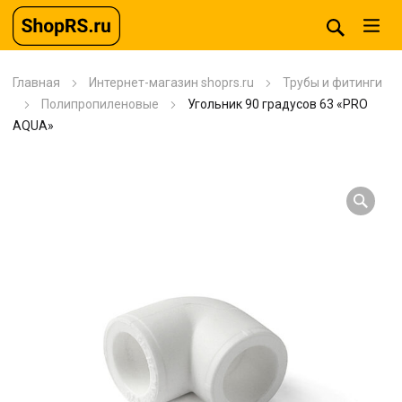
Главная
Интернет-магазин shoprs.ru
Трубы и фитинги
Полипропиленовые
Угольник 90 градусов 63 «PRO
AQUA»