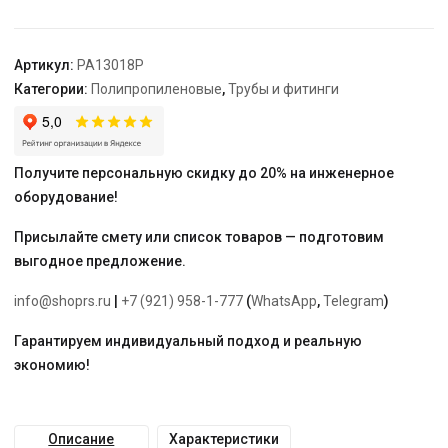
"PRO
AQUA"
Артикул:
PA13018P
Категории:
Полипропиленовые
,
Трубы и фитинги
Получите персональную скидку до 20% на инженерное
оборудование!
Присылайте смету или список товаров — подготовим
выгодное предложение.
info@shoprs.ru
|
+7 (921) 958-1-777
(
WhatsApp
,
Telegram
)
Гарантируем индивидуальный подход и реальную
экономию!
Описание
Характеристики