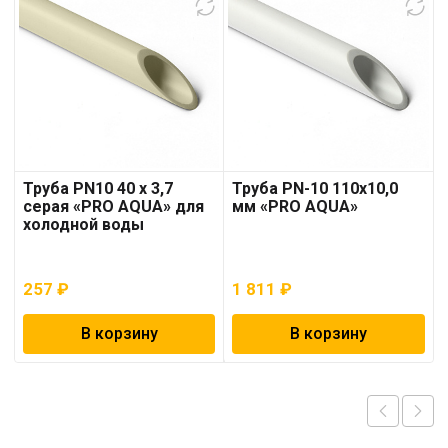
Труба PN10 40 x 3,7
Труба PN-10 110х10,0
серая «PRO AQUA» для
мм «PRO AQUA»
холодной воды
257
₽
1 811
₽
В корзину
В корзину