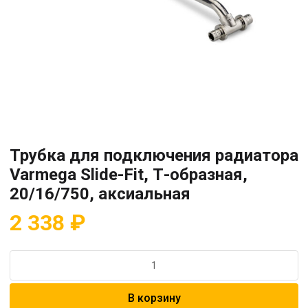
Трубка для подключения радиатора
Varmega Slide-Fit, Т-образная,
20/16/750, аксиальная
2 338
₽
Количество
товара
Трубка
В корзину
для