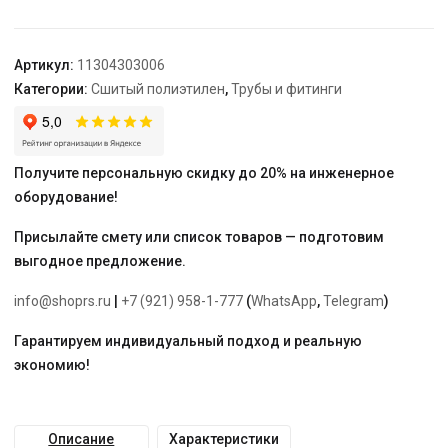
63x8,6,
прям.отрезки
6м
Артикул:
11304303006
Категории:
Сшитый полиэтилен
,
Трубы и фитинги
Получите персональную скидку до 20% на инженерное
оборудование!
Присылайте смету или список товаров — подготовим
выгодное предложение.
info@shoprs.ru
|
+7 (921) 958-1-777
(
WhatsApp
,
Telegram
)
Гарантируем индивидуальный подход и реальную
экономию!
Описание
Характеристики