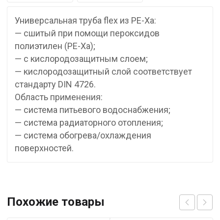
Универсальная труба flex из PE-Xa:
— сшитый при помощи пероксидов
полиэтилен (PE-Xa);
— с кислородозащитным слоем;
— кислородозащитный слой соответствует
стандарту DIN 4726.
Область применения:
— система питьевого водоснабжения;
— система радиаторного отопления;
— система обогрева/охлаждения
поверхностей.
Похожие товары