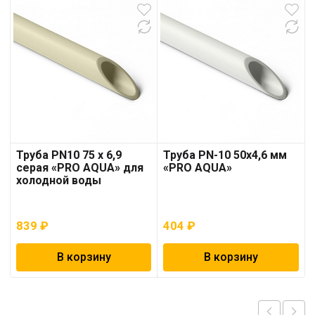
Труба PN10 75 x 6,9
Труба PN-10 50х4,6 мм
серая «PRO AQUA» для
«PRO AQUA»
холодной воды
839
₽
404
₽
В корзину
В корзину