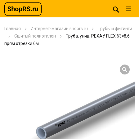
Главная
Интернет-магазин shoprs.ru
Трубы и фитинги
Сшитый полиэтилен
Труба, унив. РЕХАУ FLEX 63×8,6,
прям.отрезки 6м