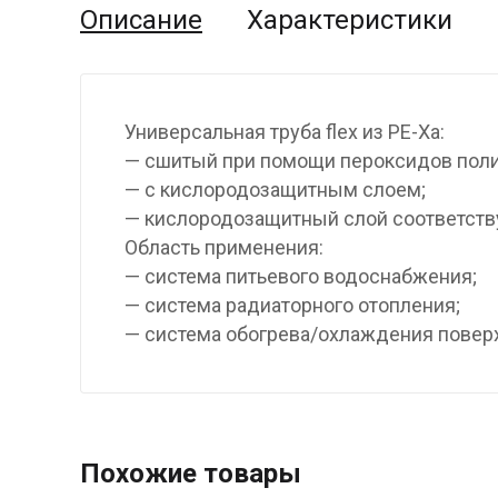
Описание
Характеристики
Универсальная труба flex из PE-Xa:
— сшитый при помощи пероксидов полиэ
— с кислородозащитным слоем;
— кислородозащитный слой соответству
Область применения:
— система питьевого водоснабжения;
— система радиаторного отопления;
— система обогрева/охлаждения повер
Похожие товары