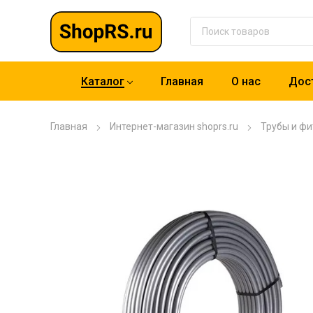
Каталог
Главная
О нас
Дост
Главная
Интернет-магазин shoprs.ru
Трубы и фи