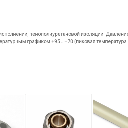
исполнении, пенополиуретановой изоляции. Давление
пературным графиком +95 …+70 (пиковая температура 