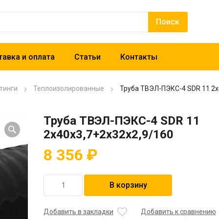
авка и оплата
Статьи
Контакты
тинги
Теплоизолированные
Труба ТВЭЛ-ПЭКС-4 SDR 11 2х
Труба ТВЭЛ-ПЭКС-4 SDR 11
2х40х3,7+2х32х2,9/160
8 356
₽
Количество
В корзину
товара
Труба
ТВЭЛ-
Добавить в закладки
Добавить к сравнению