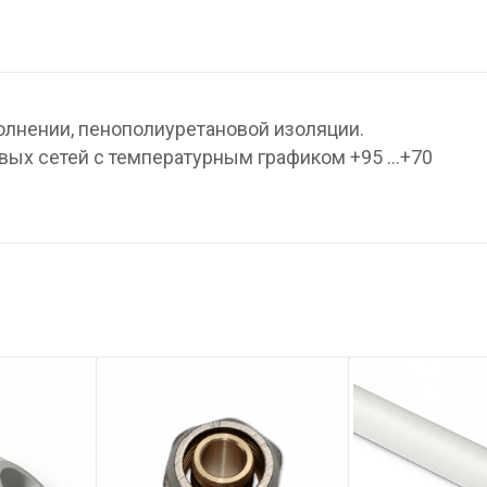
олнении, пенополиуретановой изоляции.
пловых сетей с температурным графиком +95 …+70