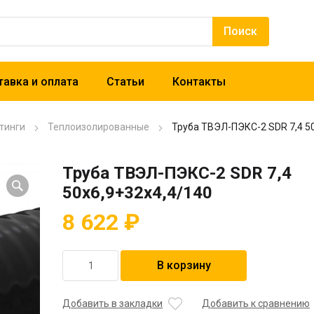
авка и оплата
Статьи
Контакты
тинги
Теплоизолированные
Труба ТВЭЛ-ПЭКС-2 SDR 7,4 5
Труба ТВЭЛ-ПЭКС-2 SDR 7,4
50х6,9+32х4,4/140
8 622
₽
Количество
В корзину
товара
Труба
ТВЭЛ-
Добавить в закладки
Добавить к сравнению