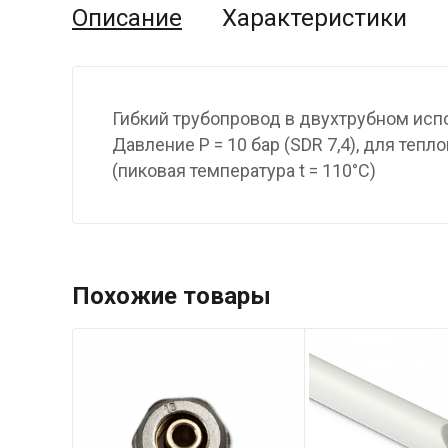
Описание
Характеристики
Гибкий трубопровод в двухтрубном исп
Давление P = 10 бар (SDR 7,4), для те
(пиковая температура t = 110°С)
Похожие товары