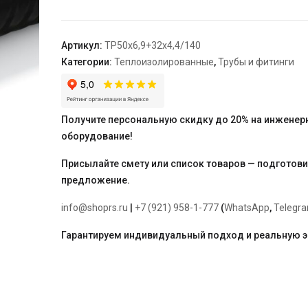
ПЭКС-2
SDR
7,4
Артикул:
TP50х6,9+32х4,4/140
50х6,9+32х4,4/140
Категории:
Теплоизолированные
,
Трубы и фитинги
Получите персональную скидку до 20% на инженер
оборудование!
Присылайте смету или список товаров — подготов
предложение.
info@shoprs.ru
|
+7 (921) 958-1-777
(
WhatsApp
,
Telegr
Гарантируем индивидуальный подход и реальную 