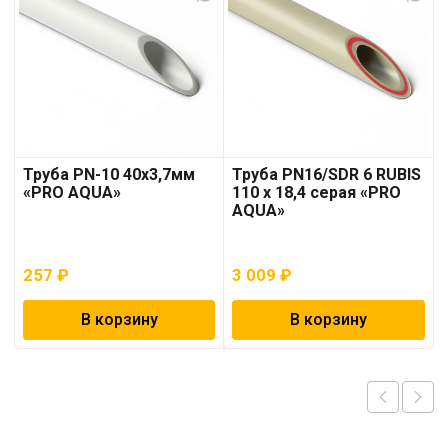
Труба PN-10 40х3,7мм
Труба PN16/SDR 6 RUBIS
«PRO AQUA»
110 x 18,4 серая «PRO
AQUA»
257
₽
3 009
₽
В корзину
В корзину