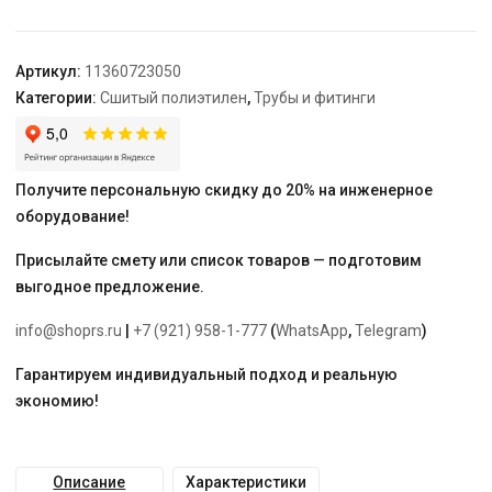
бухта
50
м
Артикул:
11360723050
Категории:
Сшитый полиэтилен
,
Трубы и фитинги
Получите персональную скидку до 20% на инженерное
оборудование!
Присылайте смету или список товаров — подготовим
выгодное предложение.
info@shoprs.ru
|
+7 (921) 958-1-777
(
WhatsApp
,
Telegram
)
Гарантируем индивидуальный подход и реальную
экономию!
Описание
Характеристики