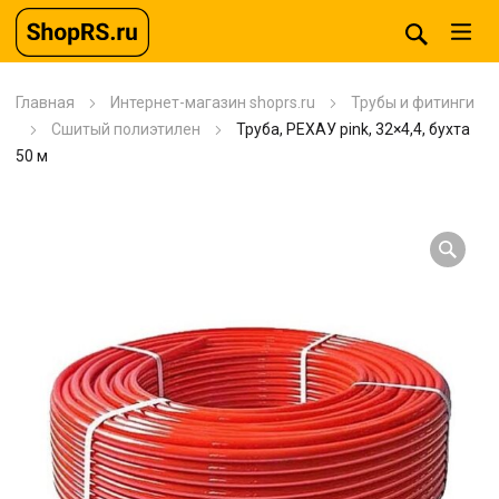
Главная
Интернет-магазин shoprs.ru
Трубы и фитинги
Сшитый полиэтилен
Труба, РЕХАУ pink, 32×4,4, бухта
50 м