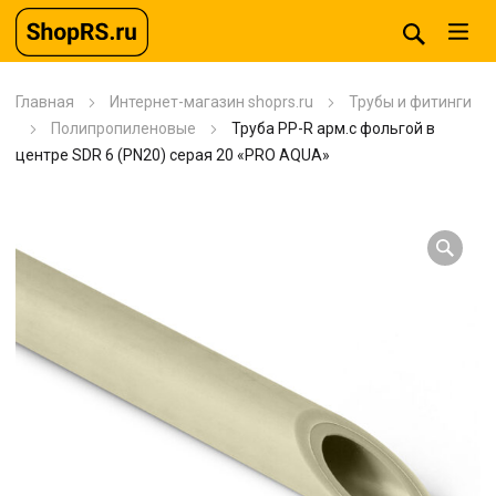
Главная
Интернет-магазин shoprs.ru
Трубы и фитинги
Полипропиленовые
Труба PP-R арм.с фольгой в
центре SDR 6 (PN20) серая 20 «PRO AQUA»