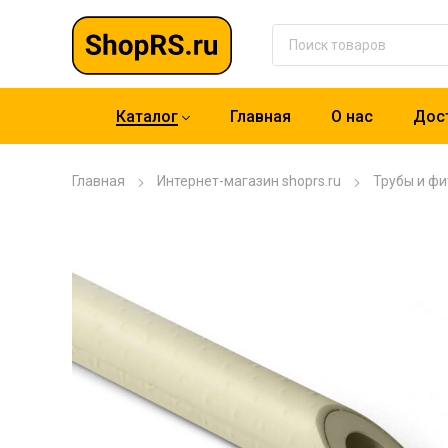
Каталог
Главная
О нас
Дост
Главная
Интернет-магазин shoprs.ru
Трубы и фи