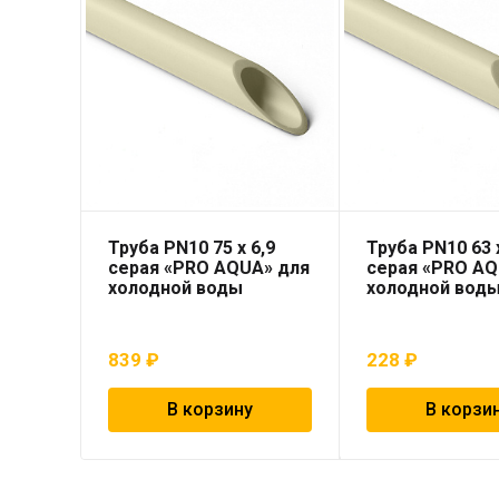
Труба PN10 75 x 6,9
Труба PN10 63 x
серая «PRO AQUA» для
серая «PRO AQ
холодной воды
холодной вод
839
₽
228
₽
В корзину
В корзи