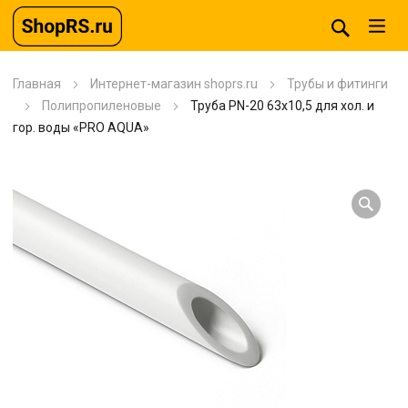
Главная
Интернет-магазин shoprs.ru
Трубы и фитинги
Полипропиленовые
Труба PN-20 63х10,5 для хол. и
гор. воды «PRO AQUA»