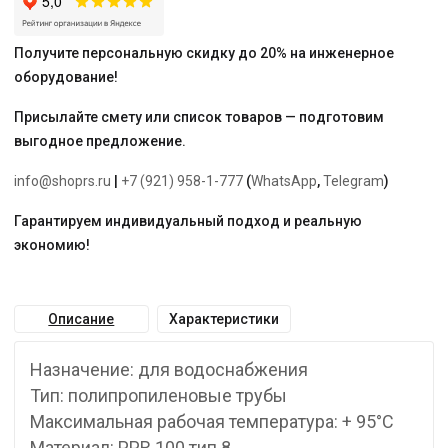
AQUA"
Получите персональную скидку до 20% на инженерное
оборудование!
Присылайте смету или список товаров — подготовим
выгодное предложение.
info@shoprs.ru
|
+7 (921) 958-1-777
(
WhatsApp
,
Telegram
)
Гарантируем индивидуальный подход и реальную
экономию!
Описание
Характеристики
Назначение: для водоснабжения
Тип: полипропиленовые трубы
Максимальная рабочая температура: + 95°С
Материал: PPR 100 тип 8