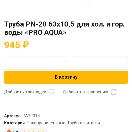
Труба PN-20 63х10,5 для хол. и гор.
воды «PRO AQUA»
945
₽
Количество
товара
Труба
В корзину
PN-
20
63х10,5
Добавить в закладки
Добавить к сравнению
для
хол.
и
Артикул:
PA10018
гор.
Категории:
Полипропиленовые
,
Трубы и фитинги
воды
"PRO