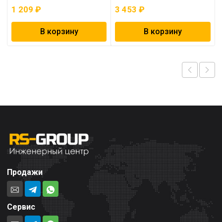
1 209
₽
3 453
₽
В корзину
В корзину
Продажи
Сервис