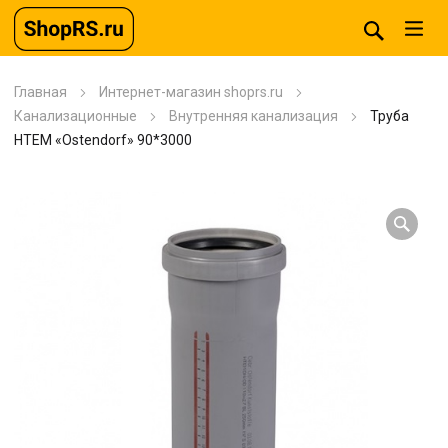
Главная
Интернет-магазин shoprs.ru
Канализационные
Внутренняя канализация
Труба
НТЕМ «Ostendorf» 90*3000