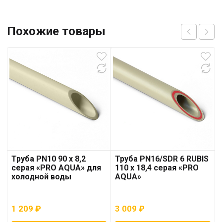
Похожие товары
Труба PN10 90 x 8,2
Труба PN16/SDR 6 RUBIS
серая «PRO AQUA» для
110 x 18,4 серая «PRO
холодной воды
AQUA»
1 209
₽
3 009
₽