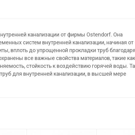
нутренней канализации от фирмы Ostendorf. Она
менных систем внутренней канализации, начиная от
ты, вплоть до упрощенной прокладки труб благодар
охранены все важные свойства материалов, такие ка
няемость, стойкость к воздействию горячей воды. Та
труб для внутренней канализации, в высшей мере