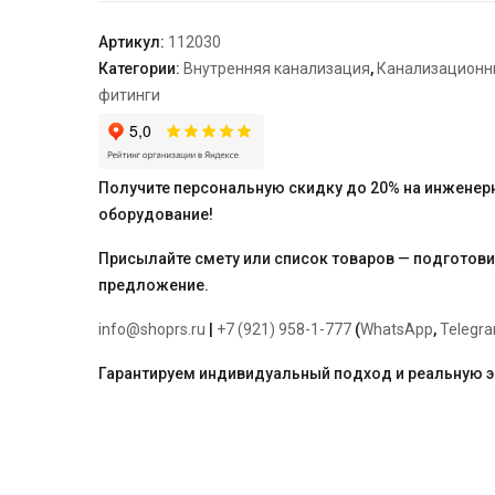
50*750
Артикул:
112030
Категории:
Внутренняя канализация
,
Канализационн
фитинги
Получите персональную скидку до 20% на инженер
оборудование!
Присылайте смету или список товаров — подготов
предложение.
info@shoprs.ru
|
+7 (921) 958-1-777
(
WhatsApp
,
Telegr
Гарантируем индивидуальный подход и реальную 