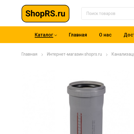
Каталог
Главная
О нас
Дост
Главная
Интернет-магазин shoprs.ru
Канализац