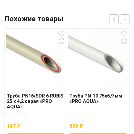
Похожие товары
Труба PN16/SDR 6 RUBIS
Труба PN-10 75х6,9 мм
25 x 4,2 серая «PRO
«PRO AQUA»
AQUA»
147
₽
839
₽