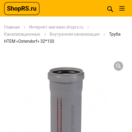
Главная
Интернет-магазин shoprs.ru
Канализационные
Внутренняя канализация
Труба
НТЕМ «Ostendorf» 32*150