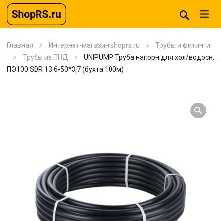
Главная
Интернет-магазин shoprs.ru
Трубы и фитинги
Трубы из ПНД
UNIPUMP Труба напорн.для хол/водосн.
ПЭ100 SDR 13.6-50*3,7 (бухта 100м)