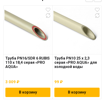
Труба PN16/SDR 6 RUBIS
Труба PN10 25 x 2,3
110 x 18,4 серая «PRO
серая «PRO AQUA» для
AQUA»
холодной воды
3 009
₽
99
₽
В корзину
В корзину