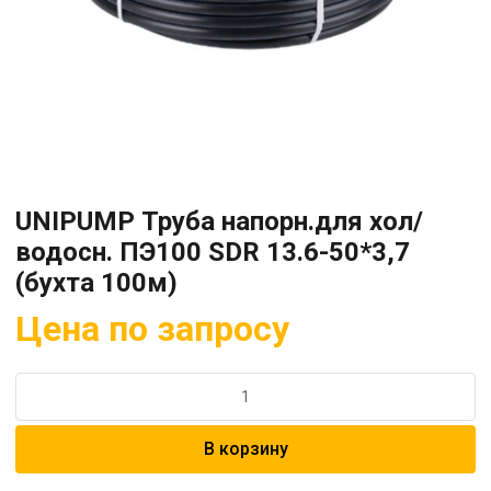
UNIPUMP Труба напорн.для хол/
водосн. ПЭ100 SDR 13.6-50*3,7
(бухта 100м)
Цена по запросу
Количество
товара
UNIPUMP
В корзину
Труба
напорн.для