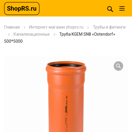
Главная
Интернет-магазин shoprs.ru
Трубы и фитинги
Канализационные
Труба KGEM SN8 «Ostendorf»
500*5000