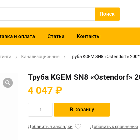
авка и оплата
Статьи
Контакты
тинги
Канализационные
Труба KGEM SN8 «Ostendorf» 200
Труба KGEM SN8 «Ostendorf» 
4 047
₽
Количество
В корзину
товара
Труба
KGEM
Добавить в закладки
Добавить к сравнению
SN8