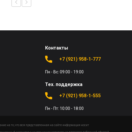
Контакты
+7 (921) 958-1-777
Пн - Вс: 09:00 - 19:00
Тех. поддержка
+7 (921) 958-1-555
Пн - Пт: 10:00 - 18:00
ие на то, что вся представленная на сайте информация носит