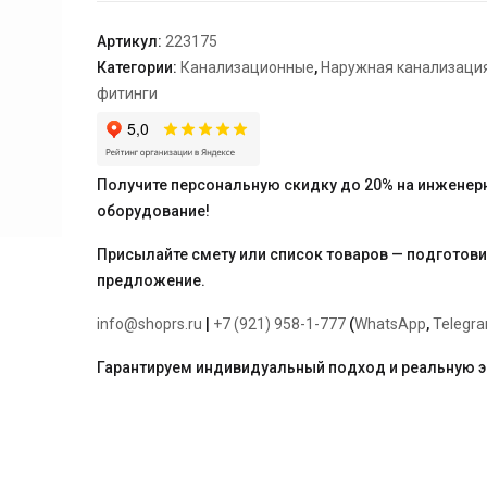
"Ostendorf"
200*2000
Артикул:
223175
Категории:
Канализационные
,
Наружная канализаци
фитинги
Получите персональную скидку до 20% на инженер
оборудование!
Присылайте смету или список товаров — подготов
предложение.
info@shoprs.ru
|
+7 (921) 958-1-777
(
WhatsApp
,
Telegr
Гарантируем индивидуальный подход и реальную 