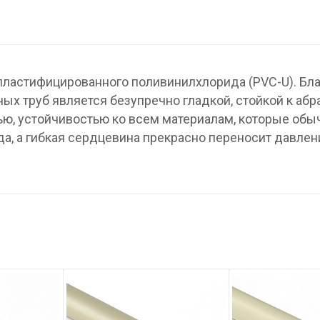
пластифицированного поливинилхлорида (PVC-U). Бл
ых труб является безупречно гладкой, стойкой к абр
ю, устойчивостью ко всем материалам, которые обы
а, а гибкая сердцевина прекрасно переносит давлен