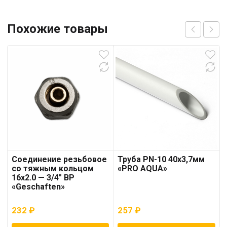
Похожие товары
Соединение резьбовое
Труба PN-10 40х3,7мм
со тяжным кольцом
«PRO AQUA»
16х2.0 — 3/4″ ВР
«Geschaften»
232
₽
257
₽