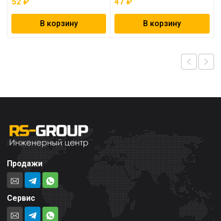
52
₽
47
₽
В корзину
В корзину
Продажи
Сервис