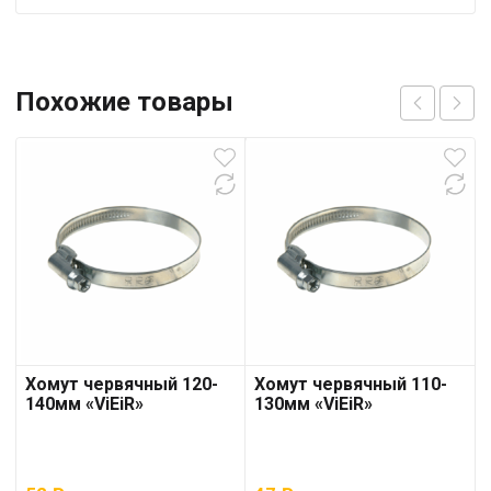
Похожие товары
Хомут червячный 120-
Хомут червячный 110-
140мм «ViEiR»
130мм «ViEiR»