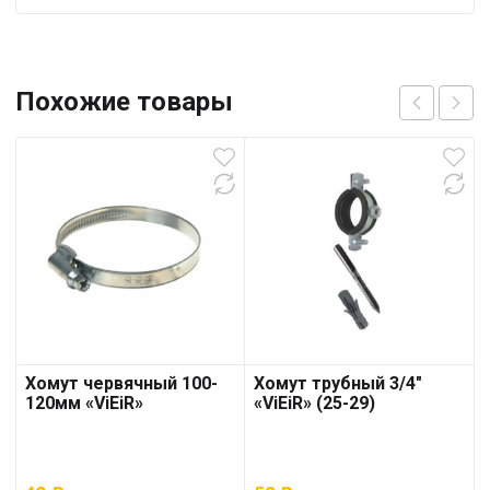
Похожие товары
Хомут червячный 100-
Хомут трубный 3/4″
120мм «ViEiR»
«ViEiR» (25-29)