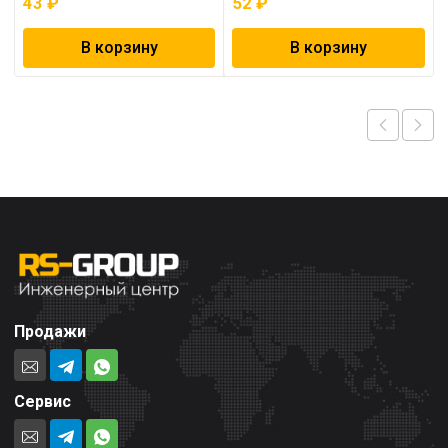
43
₽
52
₽
В корзину
В корзину
Продажи
Сервис