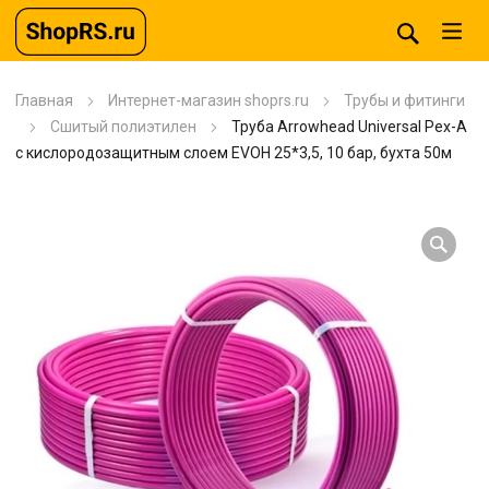
Главная
Интернет-магазин shoprs.ru
Трубы и фитинги
Сшитый полиэтилен
Труба Arrowhead Universal Pex-A
с кислородозащитным слоем EVOH 25*3,5, 10 бар, бухта 50м