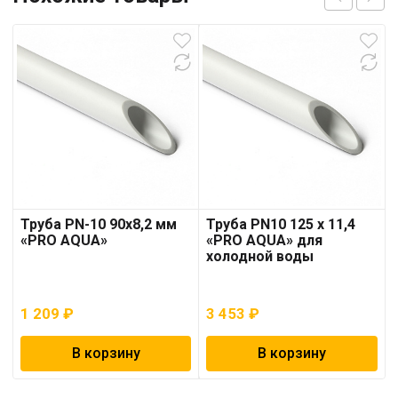
Труба PN-10 90х8,2 мм
Труба PN10 125 x 11,4
«PRO AQUA»
«PRO AQUA» для
холодной воды
1 209
₽
3 453
₽
В корзину
В корзину