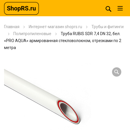
Главная
Интернет-магазин shoprs.ru
Трубы и фитинги
Полипропиленовые
Труба RUBIS SDR 7,4 DN 32, бел.
«PRO AQUA» армированная стекловолокном, отрезками по 2
метра