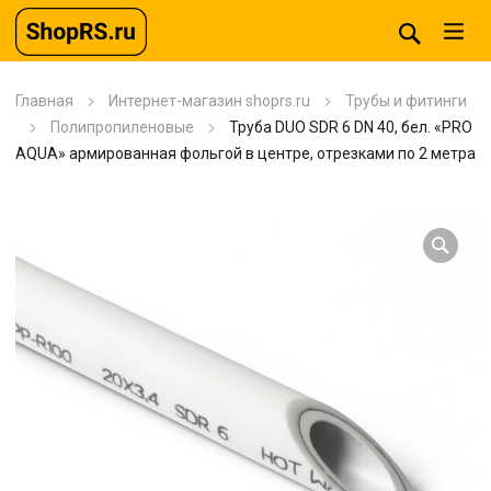
Главная
Интернет-магазин shoprs.ru
Трубы и фитинги
Полипропиленовые
Труба DUO SDR 6 DN 40, бел. «PRO
AQUA» армированная фольгой в центре, отрезками по 2 метра