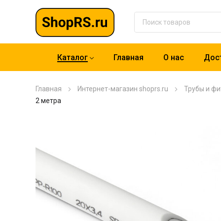
Каталог
Главная
О нас
Дост
Главная
Интернет-магазин shoprs.ru
Трубы и фи
2 метра