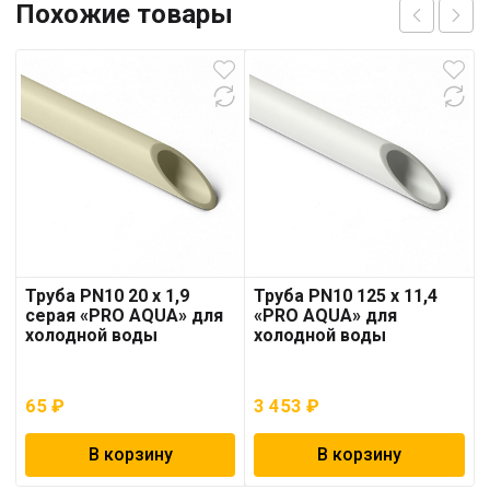
Похожие товары
Труба PN10 20 x 1,9
Труба PN10 125 x 11,4
серая «PRO AQUA» для
«PRO AQUA» для
холодной воды
холодной воды
65
₽
3 453
₽
В корзину
В корзину