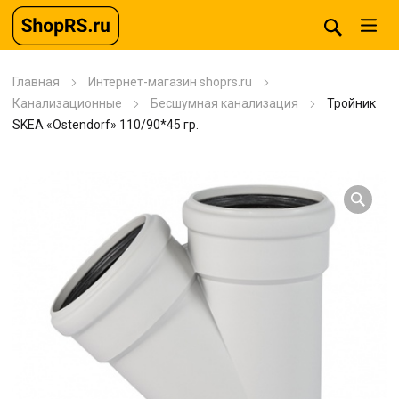
Главная
Интернет-магазин shoprs.ru
Канализационные
Бесшумная канализация
Тройник
SKEA «Ostendorf» 110/90*45 гр.