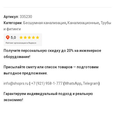
гр.
Артикул:
335230
Категории:
Бесшумная канализация
,
Канализационные
,
Трубы
и фитинги
Получите персональную скидку до 20% на инженерное
оборудование!
Присылайте смету или список товаров — подготовим
выгодное предложение.
info@shoprs.ru
|
+7 (921) 958-1-777
(
WhatsApp
,
Telegram
)
Гарантируем индивидуальный подход и реальную
экономию!