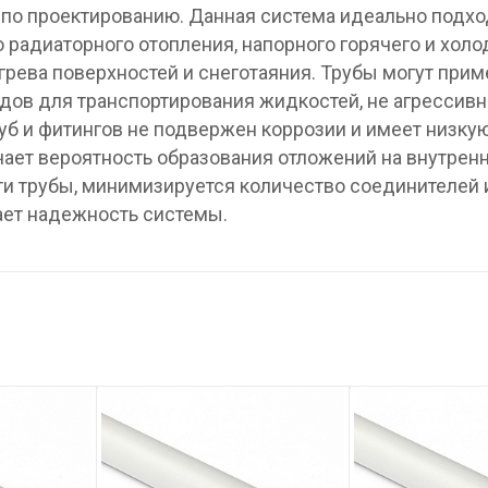
по проектированию. Данная система идеально подхо
 радиаторного отопления, напорного горячего и холо
грева поверхностей и снеготаяния. Трубы могут при
одов для транспортирования жидкостей, не агрессивн
руб и фитингов не подвержен коррозии и имеет низку
чает вероятность образования отложений на внутрен
ти трубы, минимизируется количество соединителей 
шает надежность системы.