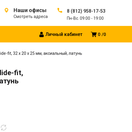
Наши офисы
8 (812) 958-17-53
Смотреть адреса
Пн-Вс. 09:00 - 19:00
Личный кабинет
0
0
e-fit, 32 х 20 х 25 мм, аксиальный, латунь
de-fit,
латунь