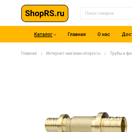
Каталог
Главная
О нас
Дост
Главная
Интернет-магазин shoprs.ru
Трубы и фи