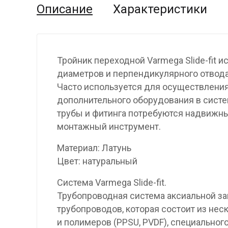
Описание
Характеристики
Тройник переходной Varmega Slide-fit 
диаметров и перпендикулярного отвода
Часто используется для осуществления
дополнительного оборудования в сист
трубы и фитинга потребуются надвижн
монтажный инструмент.
Материал: Латунь
Цвет: натуральный
Система Varmega Slide-fit.
Трубопроводная система аксиальной зап
трубопроводов, которая состоит из нес
и полимеров (PPSU, PVDF), специальног