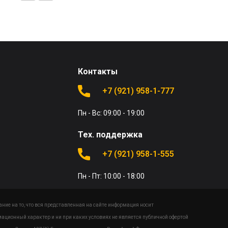
Контакты
+7 (921) 958-1-777
Пн - Вс: 09:00 - 19:00
Тех. поддержка
+7 (921) 958-1-555
Пн - Пт: 10:00 - 18:00
ие на то, что вся представленная на сайте информация носит
ационный характер и ни при каких условиях не является публичной офертой