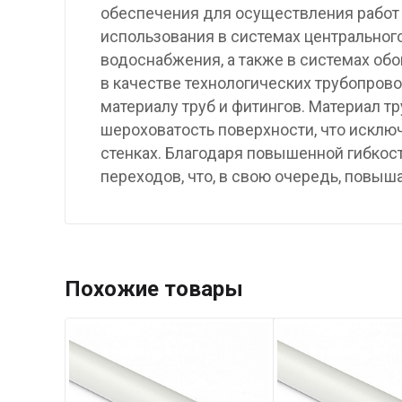
обеспечения для осуществления работ 
использования в системах центрального
водоснабжения, а также в системах обо
в качестве технологических трубопров
материалу труб и фитингов. Материал т
шероховатость поверхности, что исклю
стенках. Благодаря повышенной гибкос
переходов, что, в свою очередь, повы
Похожие товары