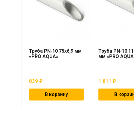
Труба PN-10 75х6,9 мм
Труба PN-10 11
«PRO AQUA»
мм «PRO AQUA
839
₽
1 811
₽
В корзину
В корзи