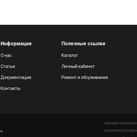
Информация
Полезные ссылки
О нас
Каталог
Статьи
Личный кабинет
Документация
Ремонт и обсуживание
Контакты
Обращаем ваше вниман
исключительно информ
ие