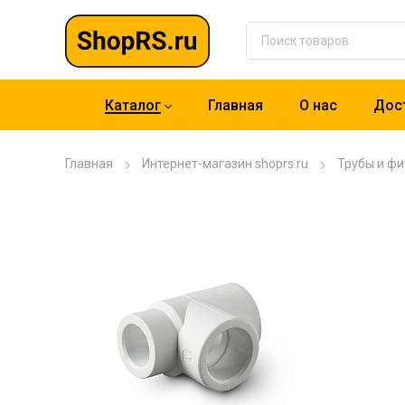
Каталог
Главная
О нас
Дост
Главная
Интернет-магазин shoprs.ru
Трубы и фи