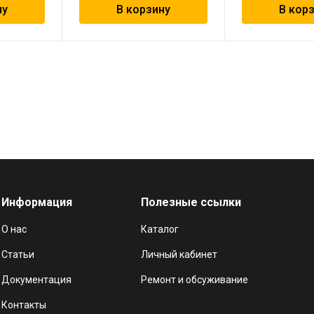
ну
В корзину
В кор
Информация
Полезные ссылки
О нас
Каталог
Статьи
Личный кабинет
Документация
Ремонт и обсуживание
Контакты