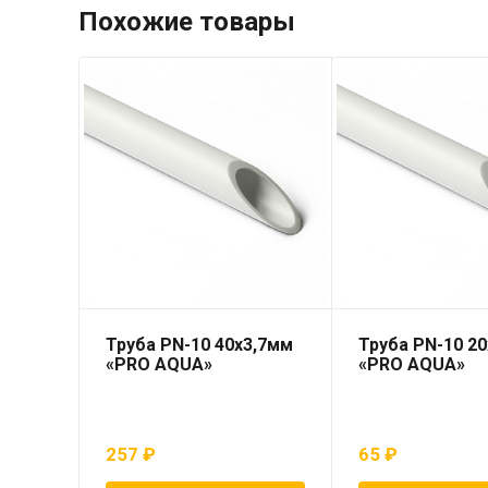
Похожие товары
Труба PN-10 40х3,7мм
Труба PN-10 20
«PRO AQUA»
«PRO AQUA»
257
₽
65
₽