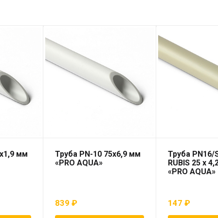
х1,9 мм
Труба PN-10 75х6,9 мм
Труба PN16/
«PRO AQUA»
RUBIS 25 x 4,
«PRO AQUA»
839
₽
147
₽