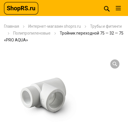
Главная
Интернет-магазин shoprs.ru
Трубы и фитинги
Полипропиленовые
Тройник переходной 75 — 32 — 75
«PRO AQUA»