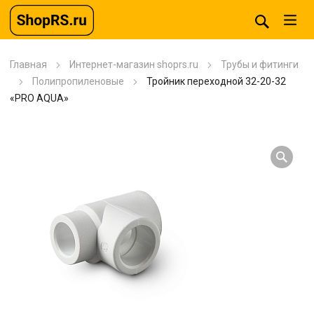
Главная
Интернет-магазин shoprs.ru
Трубы и фитинги
Полипропиленовые
Тройник переходной 32-20-32
«PRO AQUA»