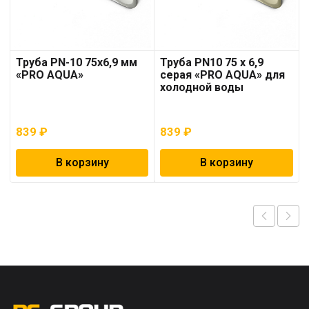
Труба PN-10 75х6,9 мм
Труба PN10 75 x 6,9
«PRO AQUA»
серая «PRO AQUA» для
холодной воды
839
₽
839
₽
В корзину
В корзину