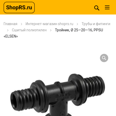
Главная
Интернет-магазин shoprs.ru
Трубы и фитинги
Сшитый полиэтилен
Тройник, Ø 25—20—16, PPSU
«ELSEN»