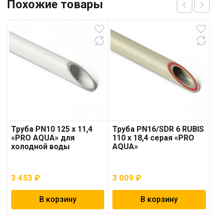
Похожие товары
Труба PN10 125 x 11,4
Труба PN16/SDR 6 RUBIS
«PRO AQUA» для
110 x 18,4 серая «PRO
холодной воды
AQUA»
3 453
₽
3 009
₽
В корзину
В корзину