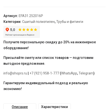
20
—
16,
Артикул:
EFA31.252016P
PPSU
Категории:
Сшитый полиэтилен
,
Трубы и фитинги
"ELSEN"
Получите персональную скидку до 20% на инженерное
оборудование!
Присылайте смету или список товаров — подготовим
выгодное предложение.
info@shoprs.ru
|
+7 (921) 958-1-777
(
WhatsApp
,
Telegram
)
Гарантируем индивидуальный подход и реальную
экономию!
Описание
Характеристики