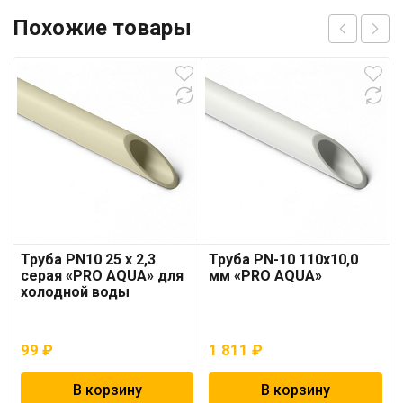
Похожие товары
Труба PN10 25 x 2,3
Труба PN-10 110х10,0
серая «PRO AQUA» для
мм «PRO AQUA»
холодной воды
99
₽
1 811
₽
В корзину
В корзину