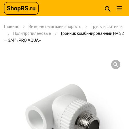
Главная
Интернет-магазин shoprs.ru
Трубы и фитинги
Полипропиленовые
Тройник комбинированный HP 32
— 3/4″ «PRO AQUA»