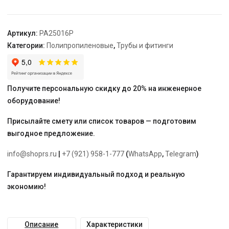
-
3/4"
"PRO
Артикул:
PA25016P
AQUA"
Категории:
Полипропиленовые
,
Трубы и фитинги
Получите персональную скидку до 20% на инженерное
оборудование!
Присылайте смету или список товаров — подготовим
выгодное предложение.
info@shoprs.ru
|
+7 (921) 958-1-777
(
WhatsApp
,
Telegram
)
Гарантируем индивидуальный подход и реальную
экономию!
Описание
Характеристики