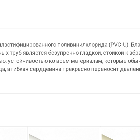
пластифицированного поливинилхлорида (PVC-U). Бл
ых труб является безупречно гладкой, стойкой к абр
ю, устойчивостью ко всем материалам, которые обы
а, а гибкая сердцевина прекрасно переносит давлен