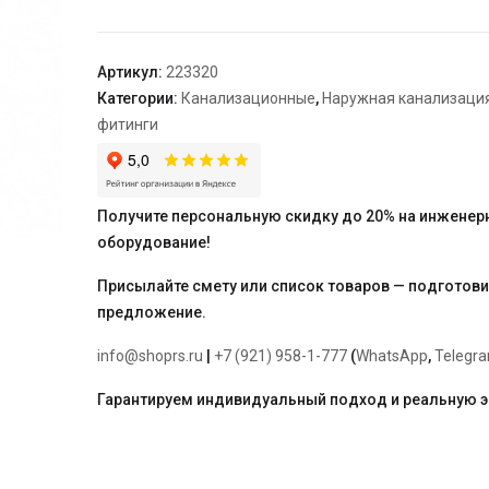
"Ostendorf"
200/125*45гр.
Артикул:
223320
Категории:
Канализационные
,
Наружная канализаци
фитинги
Получите персональную скидку до 20% на инженер
оборудование!
Присылайте смету или список товаров — подготов
предложение.
info@shoprs.ru
|
+7 (921) 958-1-777
(
WhatsApp
,
Telegr
Гарантируем индивидуальный подход и реальную 