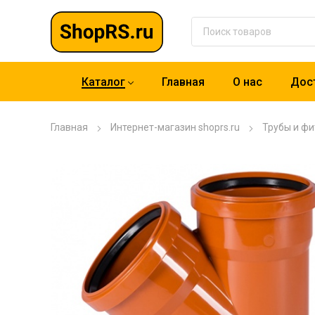
Каталог
Главная
О нас
Дост
Главная
Интернет-магазин shoprs.ru
Трубы и фи