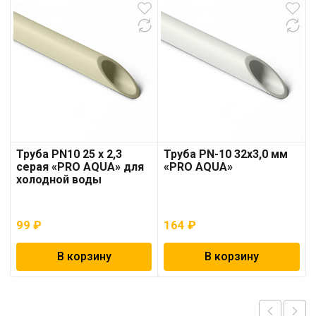
Труба PN10 25 x 2,3
Труба PN-10 32х3,0 мм
серая «PRO AQUA» для
«PRO AQUA»
холодной воды
99
₽
164
₽
В корзину
В корзину