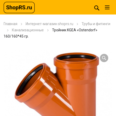
Главная
Интернет-магазин shoprs.ru
Трубы и фитинги
Канализационные
Тройник KGEA «Ostendorf»
160/160*45 гр.