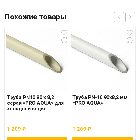
Похожие товары
Труба PN10 90 x 8,2
Труба PN-10 90х8,2 мм
серая «PRO AQUA» для
«PRO AQUA»
холодной воды
1 209
₽
1 209
₽