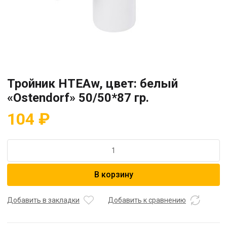
Тройник HTEAw, цвет: белый
«Ostendorf» 50/50*87 гр.
104
₽
Количество
товара
Тройник
В корзину
HTEAw,
цвет:
белый
Добавить в закладки
Добавить к сравнению
"Ostendorf"
50/50*87