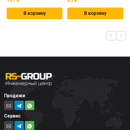
147
₽
65
₽
В корзину
В корзину
Продажи
Сервис