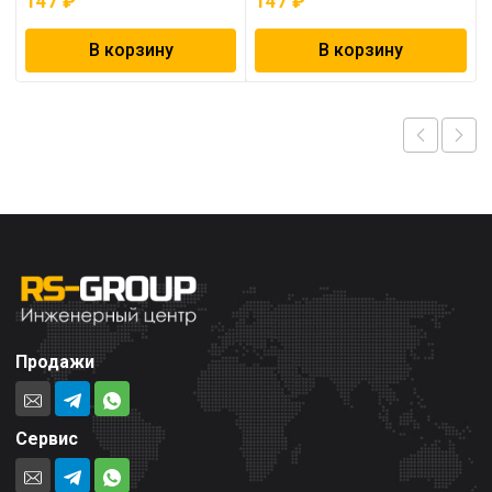
147
₽
147
₽
В корзину
В корзину
Продажи
Сервис