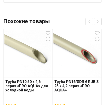
Похожие товары
Труба PN10 50 x 4,6
Труба PN16/SDR 6 RUBIS
серая «PRO AQUA» для
25 x 4,2 серая «PRO
холодной воды
AQUA»