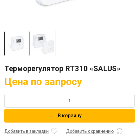
Терморегулятор RT310 «SALUS»
Цена по запросу
Количество
товара
Терморегулятор
В корзину
RT310
"SALUS"
Добавить в закладки
Добавить к сравнению