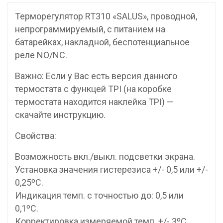
Терморегулятор RT310 «SALUS», проводной,
непрограммируемый, с питанием на
батарейках, накладной, беспотенциальное
реле NO/NC.
Важно: Если у Вас есть версия данного
термостата с функцей TPI (на коробке
термостата находится наклейка TPI) —
скачайте инструкцию.
Свойства:
Возможность вкл./выкл. подсветки экрана.
Установка значения гистерезиса +/- 0,5 или +/-
0,25ºC.
Индикация темп. с точностью до: 0,5 или
0,1ºC.
Корректировка измеряемой темп. +/- 3ºC.