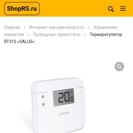
Главная
Интернет-магазин shoprs.ru
Управление
климатом
Проводные термостаты
Терморегулятор
RT310 «SALUS»