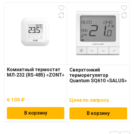
Комнатный термостат
Сверхтонкий
МЛ-232 (RS-485) «ZONT»
терморегулятор
Quantum SQ610 «SALUS»
6 100
₽
Цена по запросу
В корзину
В корзину