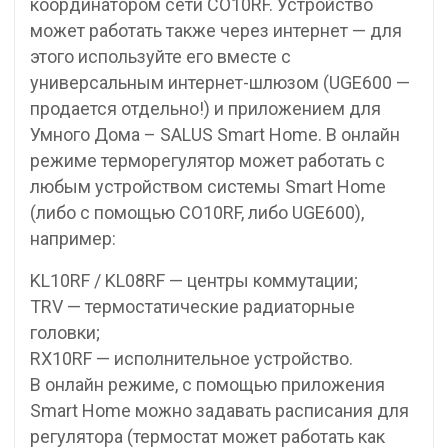
координатором сети СО10RF. Устройство
может работать также через интернет — для
этого используйте его вместе с
универсальным интернет-шлюзом (UGE600 —
продается отдельно!) и приложением для
Умного Дома – SALUS Smart Home. В онлайн
режиме терморегулятор может работать с
любым устройством системы Smart Home
(либо с помощью CO10RF, либо UGE600),
например:
KL10RF / KL08RF — центры коммутации;
TRV — термостатические радиаторные
головки;
RX10RF — исполнительное устройство.
В онлайн режиме, с помощью приложения
Smart Home можно задавать расписания для
регулятора (термостат может работать как