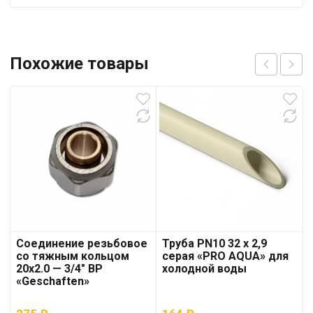
Похожие товары
Соединение резьбовое
Труба PN10 32 x 2,9
со тяжным кольцом
серая «PRO AQUA» для
20х2.0 — 3/4″ ВР
холодной воды
«Geschaften»