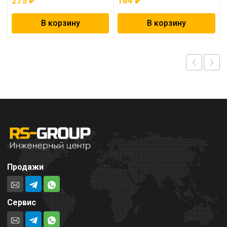
275
₽
164
₽
В корзину
В корзину
Продажи
Сервис