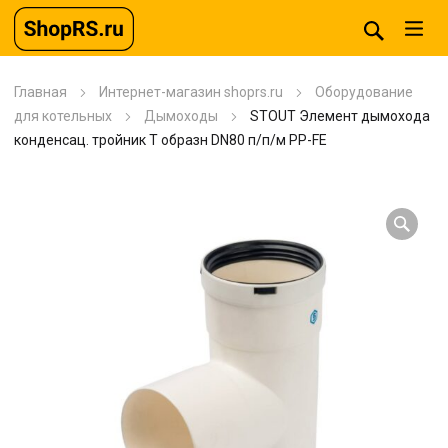
Главная
Интернет-магазин shoprs.ru
Оборудование
для котельных
Дымоходы
STOUT Элемент дымохода
конденсац. тройник T образн DN80 п/п/м PP-FE