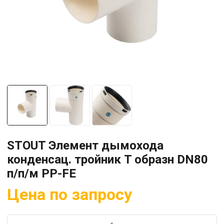
STOUT Элемент дымохода
конденсац. тройник T образн DN80
п/п/м PP-FE
Цена по запросу
Количество